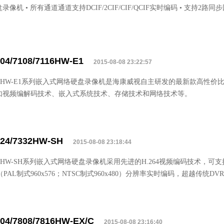
录像机 • 所有通道通道支持DCIF/2CIF/CIF/QCIF实时编码 • 支持2
04/7108/7116HW-E1
2015-08-08 23:22:57
100HW-E1系列嵌入式网络硬盘录像机是海康威视自主研发的最新款高性
如视频编解码技术、嵌入式系统技术、存储技术和网络技术等。
324/7332HW-SH
2015-08-08 23:18:44
300HW-SH系列嵌入式网络硬盘录像机采用先进的H.264视频编码技术，可支
（PAL制式960x576；NTSC制式960x480）分辨率实时编码，超越传统
04/7808/7816HW-EX/C
2015-08-08 23:16:40