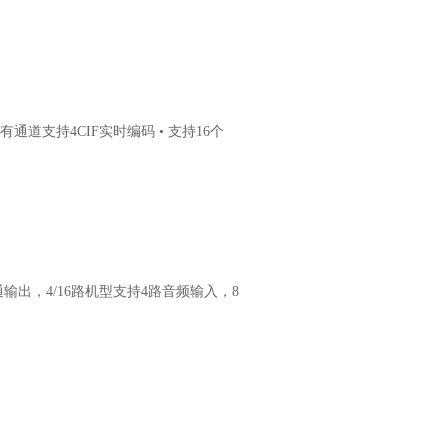
所有通道支持4CIF实时编码 • 支持16个
环通输出，4/16路机型支持4路音频输入，8