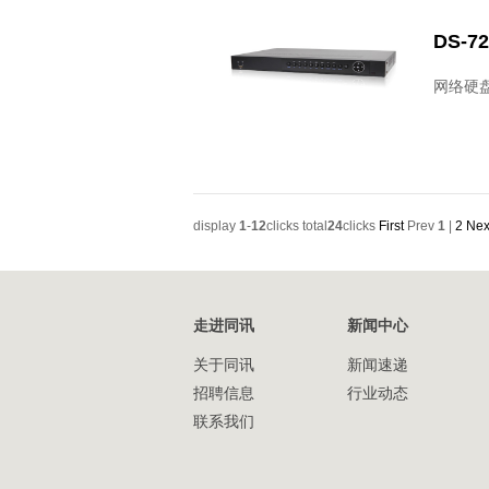
DS-72
网络硬
display
1
-
12
clicks total
24
clicks
First
Prev
1
|
2
Nex
走进同讯
新闻中心
关于同讯
新闻速递
招聘信息
行业动态
联系我们