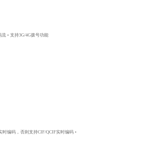
 • 支持3G/4G拨号功能
时编码，否则支持CIF/QCIF实时编码 •