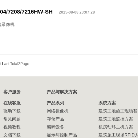
04/7208/7216HW-SH
2015-08-08 23:07:28
盘录像机
t
Last
Total2Page
客户服务
产品与解决方案
在线客服
产品系列
系统方案
驱动下载
网络摄像机
建筑工地施工现场智
常见问题
存储产品
建筑工地监控方案
视频教程
编码设备
机房动环主机方案
文档下载
显示与控制产品
建筑施工现场RFID