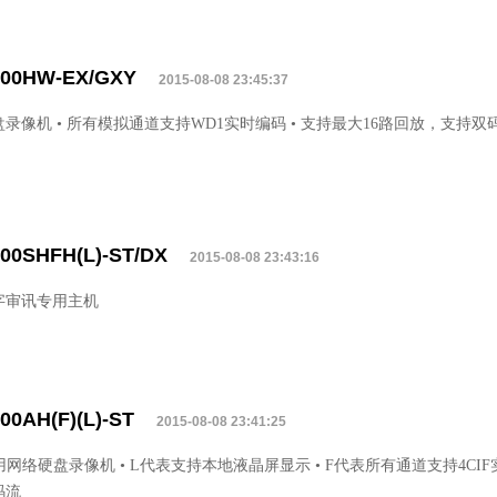
200HW-EX/GXY
2015-08-08 23:45:37
录像机 • 所有模拟通道支持WD1实时编码 • 支持最大16路回放，支持双码流
00SHFH(L)-ST/DX
2015-08-08 23:43:16
字审讯专用主机
00AH(F)(L)-ST
2015-08-08 23:41:25
用网络硬盘录像机 • L代表支持本地液晶屏显示 • F代表所有通道支持4CIF实
码流