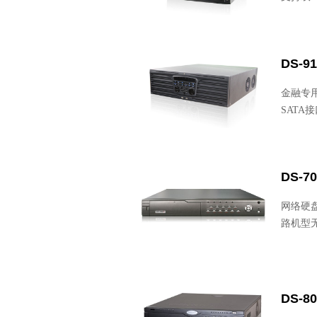
DS-9
金融专用
SATA
DS-70
网络硬盘
路机型
DS-80