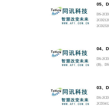
05、
DS-2CD
2CD212
2CD232
04、
DS-2CD2
(B)、DS-
03、
DS-2CD
2CD341