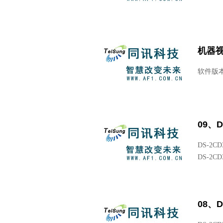
机器视
软件版本：M
09、
DS-2CD
DS-2CD3
08、