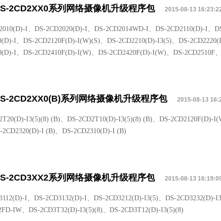
DS-2CD2XX0系列网络摄像机升级程序包
2015-08-13 16:23:2
2010(D)-I、DS-2CD2020(D)-I、DS-2CD2014WD-I、DS-2CD2110(D)-I、DS
0(D)-I、DS-2CD2120F(D)-I(W)(S)、DS-2CD2210(D)-I3(5)、DS-2CD2220(
0(D)-I、DS-2CD2410F(D)-I(W)、DS-2CD2420F(D)-I(W)、DS-2CD2510F、
DS-2CD2XX0(B)系列网络摄像机升级程序包
2015-08-13 16:
T20(D)-I3(5)(8) (B)、DS-2CD2T10(D)-I3(5)(8) (B)、DS-2CD2120F(D)-I(
2CD2320(D)-I (B)、DS-2CD2310(D)-I (B)
DS-2CD3XX2系列网络摄像机升级程序包
2015-08-13 16:19:0
3112(D)-I、DS-2CD3132(D)-I、DS-2CD3212(D)-I3(5)、DS-2CD3232(D)-I
2FD-IW、DS-2CD3T32(D)-I3(5)(8)、DS-2CD3T12(D)-I3(5)(8)