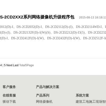
DS-2CD2XX2系列网络摄像机升级程序包
2015-08-13 16:18:1
2012(D)-I、DS-2CD2032(D)-I、DS-2CD2112(D)-(I)、DS-2CD2114WD-I、D
2(D)-(I)、DS-2CD2132F(D)-I(W)(S)、DS-2CD2212(D)-I3(5)、DS-2CD223
2(D)-I、DS-2CD2412F(D)-I(W)、DS-2CD2432F(D)-I(W)、DS-2CD2512F-I
|
4
|
5
Next
Last
Total5Page
客户服务
产品与解决方案
在线客服
产品系列
系统方案
驱动下载
网络摄像机
建筑工地施工现场智