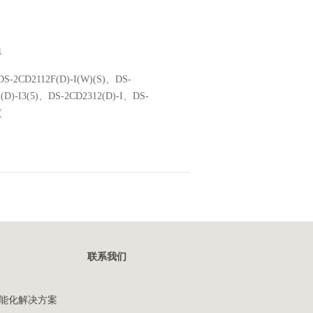
1
S-2CD2112F(D)-I(W)(S)、DS-
2(D)-I3(5)、DS-2CD2312(D)-I、DS-
(
联系我们
能化解决方案