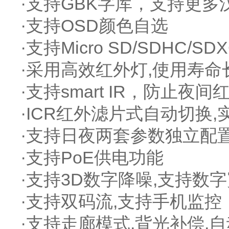
·支持GBK字库，支持更
·支持OSD颜色自选
·支持Micro SD/SDHC/S
·采用高效红外灯,使用寿命长
·支持smart IR，防止夜
·ICR红外滤片式自动切换
·支持日夜两套参数独立配
·支持PoE供电功能
·支持3D数字降噪,支持数
·支持双码流,支持手机监控
·支持走廊模式,背光补偿,