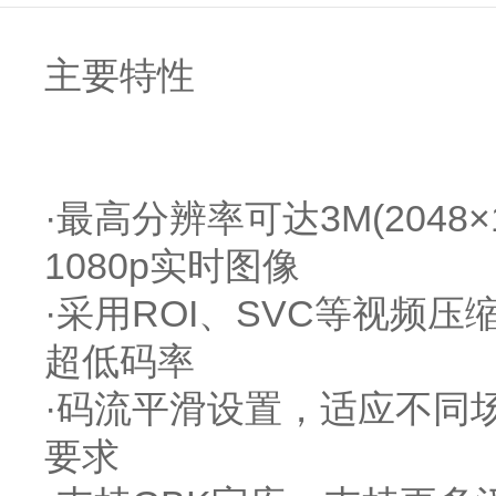
主要特性
·最高分辨率可达3M(2048×153
1080p实时图像
·采用ROI、SVC等视频压
超低码率
·码流平滑设置，适应不同
要求