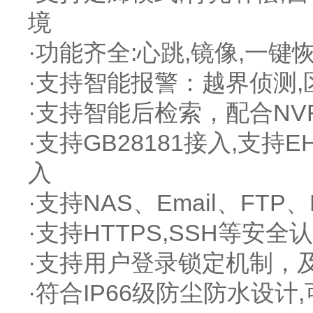
境
·功能齐全:心跳,镜像,一键
·支持智能报警：越界侦测
·支持智能后检索，配合N
·支持GB28181接入,支持
入
·支持NAS、Email、FT
·支持HTTPS,SSH等安
·支持用户登录锁定机制，
·符合IP66级防尘防水设计