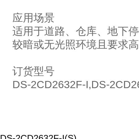
应用场景
适用于道路、仓库、地下停
较暗或无光照环境且要求高
订货型号
DS-2CD2632F-I,DS-2CD26
DS-2CD2632F-I(S)