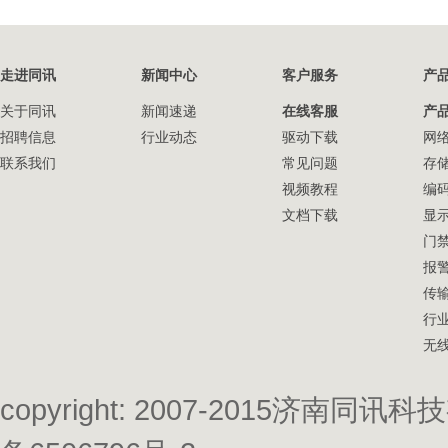
走进同讯
新闻中心
客户服务
产
关于同讯
新闻速递
在线客服
产
招聘信息
行业动态
驱动下载
网
联系我们
常见问题
存
视频教程
编
文档下载
显
门
报
传
行
无
copyright: 2007-2015济南