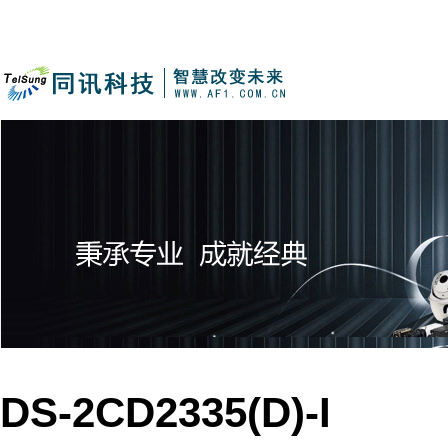
DS-2CD2335(D)-I