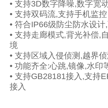
• 支持3D数字降噪,数字宽
• 支持双码流,支持手机监控
• 符合IP66级防尘防水设计
• 支持走廊模式,背光补偿
境
• 支持区域入侵侦测,越界
• 功能齐全:心跳,镜像,水印
• 支持GB28181接入,支持
接入