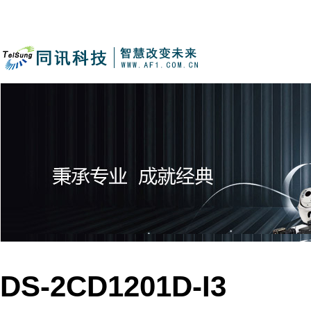
DS-2CD1201D-I3