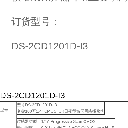
订货型号：
DS-2CD1201D-I3
DS-2CD1201D-I3
型号
DS-2CD1201D-I3
型号
名称
100万1/4” CMOS ICR日夜型筒形网络摄像机
传感器类型
1/4\" Progressive Scan CMOS
最小照度
0.01Lux @(F1.2,AGC ON) ,0 Lux with IR