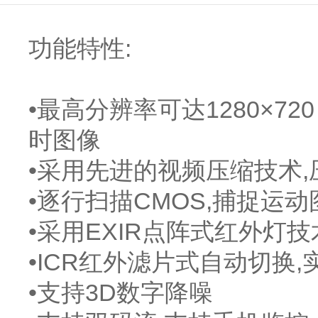
功能特性:
•最高分辨率可达1280×720
时图像
•采用先进的视频压缩技术,
•逐行扫描CMOS,捕捉运
•采用EXIR点阵式红外灯
•ICR红外滤片式自动切换
•支持3D数字降噪