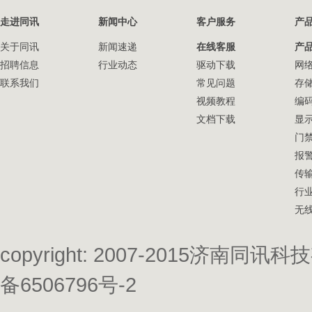
走进同讯
新闻中心
客户服务
产
关于同讯
新闻速递
在线客服
产
招聘信息
行业动态
驱动下载
网
联系我们
常见问题
存
视频教程
编
文档下载
显
门
报
传
行
无
copyright: 2007-2015济南
备6506796号-2